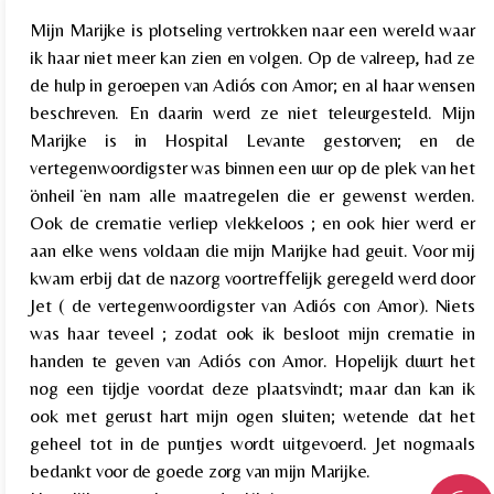
Mijn Marijke is plotseling vertrokken naar een wereld waar
ik haar niet meer kan zien en volgen. Op de valreep, had ze
de hulp in geroepen van Adiós con Amor; en al haar wensen
beschreven. En daarin werd ze niet teleurgesteld. Mijn
Marijke is in Hospital Levante gestorven; en de
vertegenwoordigster was binnen een uur op de plek van het
̈onheil ̈en nam alle maatregelen die er gewenst werden.
Ook de crematie verliep vlekkeloos ; en ook hier werd er
aan elke wens voldaan die mijn Marijke had geuit. Voor mij
kwam erbij dat de nazorg voortreffelijk geregeld werd door
Jet ( de vertegenwoordigster van Adiós con Amor). Niets
was haar teveel ; zodat ook ik besloot mijn crematie in
handen te geven van Adiós con Amor. Hopelijk duurt het
nog een tijdje voordat deze plaatsvindt; maar dan kan ik
ook met gerust hart mijn ogen sluiten; wetende dat het
geheel tot in de puntjes wordt uitgevoerd. Jet nogmaals
bedankt voor de goede zorg van mijn Marijke.