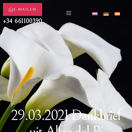
E-MAILEN
+34 661100390
29.03.2021 Dankbrief
uit Alfaz del Pí