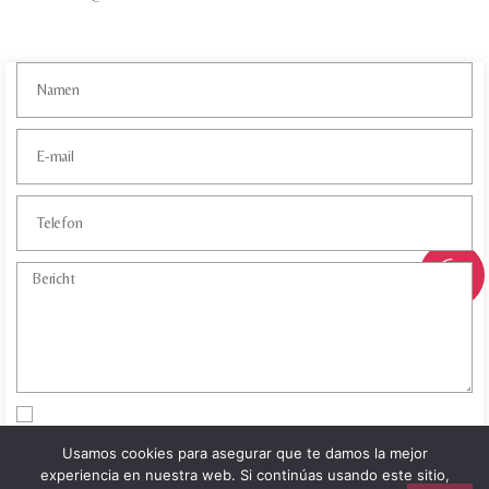
Ich habe die
Datenschutz Bestimmungen
gelesen und akzeptiert.
Usamos cookies para asegurar que te damos la mejor
experiencia en nuestra web. Si continúas usando este sitio,