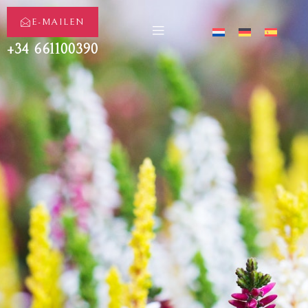
E-MAILEN
+34 661100390