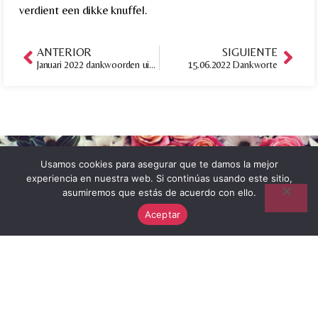
verdient een dikke knuffel.
ANTERIOR
SIGUIENTE
Januari 2022 dankwoorden uit Moraira
15.06.2022 Dankworte
Usamos cookies para asegurar que te damos la mejor
experiencia en nuestra web. Si continúas usando este sitio,
asumiremos que estás de acuerdo con ello.
Aceptar
Afscheid
Over Mij
Hoe Kan Ik Je Helpen
Voorgesprek
Blog
Testimonials
Contact
Privacybeleid