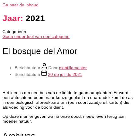
Ga naar de inhoud
Jaar:
2021
Categorieën
Geen onderdeel van een categorie
El bosque del Amor
Berichtauteur
Door
plantillamaster
Berichtdatum
20 de juli de 2021
Het idee is om een bos van de liefde te gaan aanplanten. Er wordt
een autochtone boom naar keuze geplant en daaronder komt de as
in een biologisch afbreekbare urn (een soort zaadje uit karton) die
als voeding voor de boom dient.
Op deze manier geven we na onze dood, nieuw leven terug aan
moeder natuur.
Archives